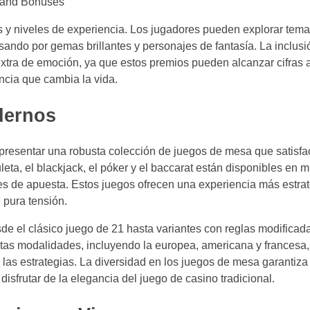
s y niveles de experiencia. Los jugadores pueden explorar tem
sando por gemas brillantes y personajes de fantasía. La inclusi
tra de emoción, ya que estos premios pueden alcanzar cifras 
ncia que cambia la vida.
dernos
resentar una robusta colección de juegos de mesa que satisfac
ta, el blackjack, el póker y el baccarat están disponibles en m
es de apuesta. Estos juegos ofrecen una experiencia más estrat
 pura tensión.
sde el clásico juego de 21 hasta variantes con reglas modifica
tintas modalidades, incluyendo la europea, americana y francesa
y las estrategias. La diversidad en los juegos de mesa garantiza
isfrutar de la elegancia del juego de casino tradicional.