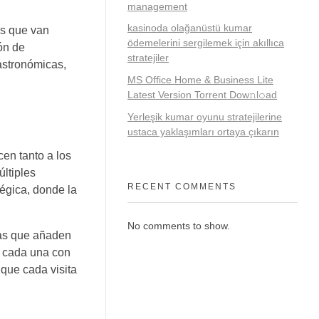
management
kasinoda olağanüstü kumar
as que van
ödemelerini sergilemek için akıllıca
ón de
stratejiler
astronómicas,
MS Office Home & Business Lite
Latest Version Torrent Dow𝚗l𝚘аd
Yerleşik kumar oyunu stratejilerine
ustaca yaklaşımları ortaya çıkarın
en tanto a los
últiples
RECENT COMMENTS
égica, donde la
No comments to show.
das que añaden
, cada una con
 que cada visita