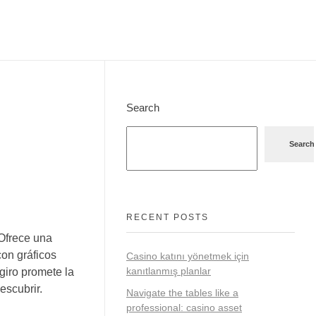
Search
Search
RECENT POSTS
 Ofrece una
on gráficos
Casino katını yönetmek için
kanıtlanmış planlar
giro promete la
escubrir.
Navigate the tables like a
professional: casino asset