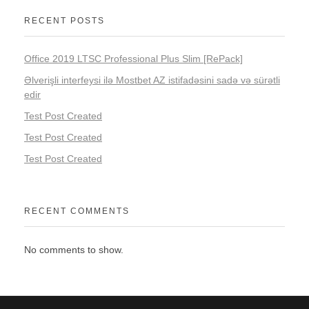
RECENT POSTS
Office 2019 LTSC Professional Plus Slim [RePаck]
Əlverişli interfeysi ilə Mostbet AZ istifadəsini sadə və sürətli
edir
Test Post Created
Test Post Created
Test Post Created
RECENT COMMENTS
No comments to show.