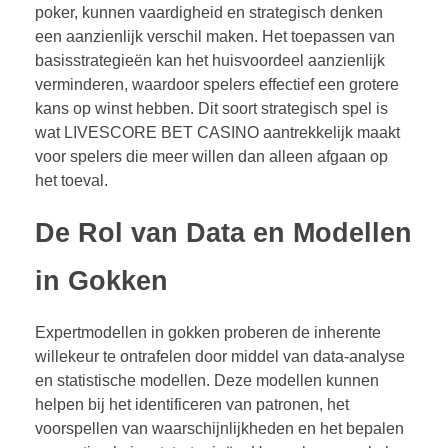
poker, kunnen vaardigheid en strategisch denken
een aanzienlijk verschil maken. Het toepassen van
basisstrategieën kan het huisvoordeel aanzienlijk
verminderen, waardoor spelers effectief een grotere
kans op winst hebben. Dit soort strategisch spel is
wat LIVESCORE BET CASINO aantrekkelijk maakt
voor spelers die meer willen dan alleen afgaan op
het toeval.
De Rol van Data en Modellen
in Gokken
Expertmodellen in gokken proberen de inherente
willekeur te ontrafelen door middel van data-analyse
en statistische modellen. Deze modellen kunnen
helpen bij het identificeren van patronen, het
voorspellen van waarschijnlijkheden en het bepalen