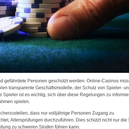
und gefährdete Personen geschützt werden. Online-Casinos müs
ählen transparente Geschäftsmodelle, der Schutz von Spieler- u
pieler ist es wichtig, sich über diese Regelungen zu informi
Rahmen spielen.
 sicherzustellen, dass nur volljährige Personen Zugang zu
tet, Altersprüfungen durchzuführen. Dies schützt nicht nur die 
haltung zu schweren Strafen führen kann.