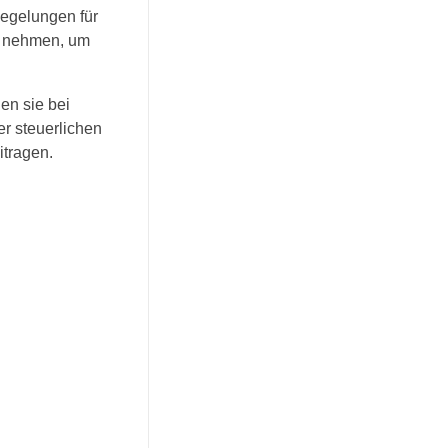
Regelungen für
zu nehmen, um
en sie bei
er steuerlichen
itragen.