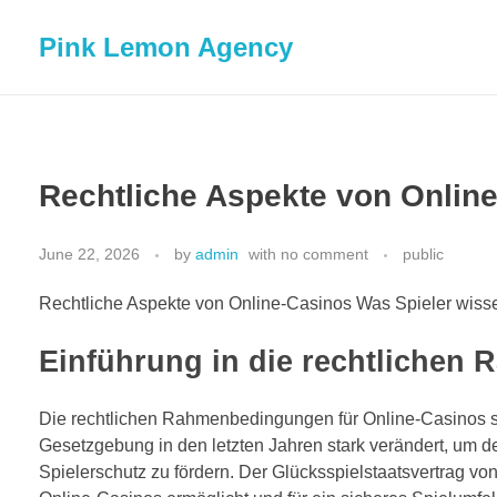
Pink Lemon Agency
Rechtliche Aspekte von Onlin
June 22, 2026
by
admin
with
no comment
public
Rechtliche Aspekte von Online-Casinos Was Spieler wis
Einführung in die rechtliche
Die rechtlichen Rahmenbedingungen für Online-Casinos sin
Gesetzgebung in den letzten Jahren stark verändert, um de
Spielerschutz zu fördern. Der Glücksspielstaatsvertrag von