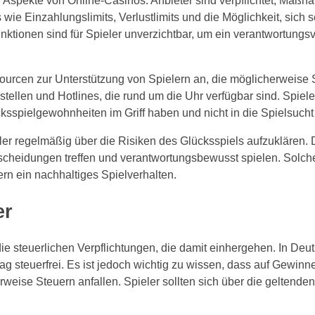
en Aspekte von Online-Casinos. Anbieter sind verpflichtet, Maß
wie Einzahlungslimits, Verlustlimits und die Möglichkeit, sich s
tionen sind für Spieler unverzichtbar, um ein verantwortungsv
ourcen zur Unterstützung von Spielern an, die möglicherweise 
llen und Hotlines, die rund um die Uhr verfügbar sind. Spieler
ksspielgewohnheiten im Griff haben und nicht in die Spielsucht
eler regelmäßig über die Risiken des Glücksspiels aufzuklären.
ntscheidungen treffen und verantwortungsbewusst spielen. So
ern ein nachhaltiges Spielverhalten.
er
ie steuerlichen Verpflichtungen, die damit einhergehen. In Deu
 steuerfrei. Es ist jedoch wichtig zu wissen, dass auf Gewinn
rweise Steuern anfallen. Spieler sollten sich über die geltenden