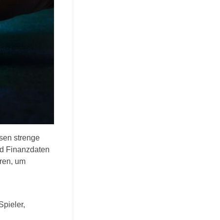
sen strenge
nd Finanzdaten
eren, um
Spieler,