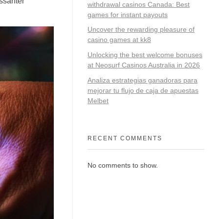
ssanter
withdrawal casinos Canada: Best
games for instant payouts
Uncover the rewarding pleasure of
casino games at kk8
Unlocking the best welcome bonuses
at Neosurf Casinos Australia in 2026
Analiza estrategias ganadoras para
mejorar tu flujo de caja de apuestas
Melbet
RECENT COMMENTS
No comments to show.