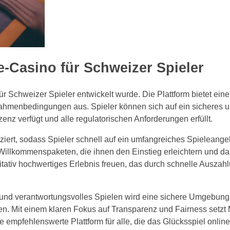
e-Casino für Schweizer Spieler
r Schweizer Spieler entwickelt wurde. Die Plattform bietet eine
Rahmenbedingungen aus. Spieler können sich auf ein sicheres u
enz verfügt und alle regulatorischen Anforderungen erfüllt.
ziert, sodass Spieler schnell auf ein umfangreiches Spieleange
 Willkommenspaketen, die ihnen den Einstieg erleichtern und da
itativ hochwertiges Erlebnis freuen, das durch schnelle Ausza
und verantwortungsvolles Spielen wird eine sichere Umgebung 
en. Mit einem klaren Fokus auf Transparenz und Fairness setzt
 empfehlenswerte Plattform für alle, die das Glücksspiel onlin