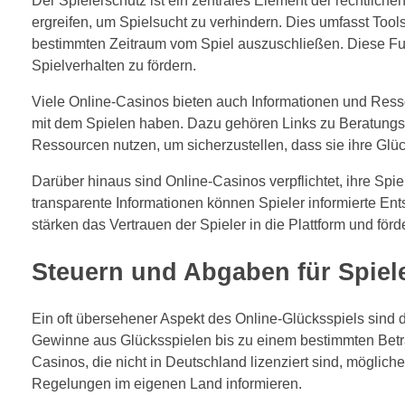
Der Spielerschutz ist ein zentrales Element der rechtlich
ergreifen, um Spielsucht zu verhindern. Dies umfasst Tools 
bestimmten Zeitraum vom Spiel auszuschließen. Diese Funk
Spielverhalten zu fördern.
Viele Online-Casinos bieten auch Informationen und Ress
mit dem Spielen haben. Dazu gehören Links zu Beratungsste
Ressourcen nutzen, um sicherzustellen, dass sie ihre Glüc
Darüber hinaus sind Online-Casinos verpflichtet, ihre Spi
transparente Informationen können Spieler informierte E
stärken das Vertrauen der Spieler in die Plattform und förd
Steuern und Abgaben für Spiel
Ein oft übersehener Aspekt des Online-Glücksspiels sind d
Gewinne aus Glücksspielen bis zu einem bestimmten Betrag
Casinos, die nicht in Deutschland lizenziert sind, mögliche
Regelungen im eigenen Land informieren.