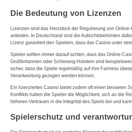
Die Bedeutung von Lizenzen
Lizenzen sind das Herzstück der Regulierung von Online-C
anbieten. In Deutschland sind die Aufsichtsbehörden dafü
Lizenz garantiert den Spielern, dass das Casino unter stre
Spieler sollten immer darauf achten, dass das Online-Cas
Großbritannien oder Schleswig-Holstein sind beispielswei
sicher, dass die Spiele regelmäßig auf ihre Fairness über
Verantwortung gezogen werden können.
Ein lizenziertes Casino bietet zudem oft einen besseren S
Konflikts haben die Spieler die Möglichkeit, sich an die R
höheren Vertrauen in die Integrität des Spiels bei und kan
Spielerschutz und verantwortu