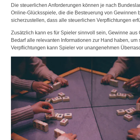
Die steuerlichen Anforderungen können je nach Bundesland
Online-Glücksspiele, die die Besteuerung von Gewinnen be
sicherzustellen, dass alle steuerlichen Verpflichtungen er
Zusätzlich kann es für Spieler sinnvoll sein, Gewinne au
Bedarf alle relevanten Informationen zur Hand haben, um s
Verpflichtungen kann Spieler vor unangenehmen Überrasch