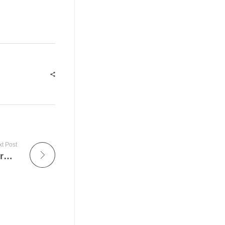
t Post
Vier populaire casinospellen die je moet proberen