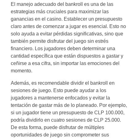
El manejo adecuado del bankroll es una de las
estrategias más cruciales para maximizar las
ganancias en el casino. Establecer un presupuesto
claro antes de comenzar a jugar es esencial. Esto no
solo ayuda a evitar pérdidas significativas, sino que
también permite disfrutar del juego sin estrés
financiero. Los jugadores deben determinar una
cantidad específica que están dispuestos a gastar y
ceñirse a esa cifra, sin importar las emociones del
momento.
Además, es recomendable dividir el bankroll en
sesiones de juego. Esto puede ayudar a los
jugadores a mantenerse enfocados y evitar la
tentación de gastar más de lo planeado. Por ejemplo,
si un jugador tiene un presupuesto de CLP 100.000,
podría dividirlo en cuatro sesiones de CLP 25.000.
De esta forma, puede disfrutar de múltiples
oportunidades de juego sin comprometer sus