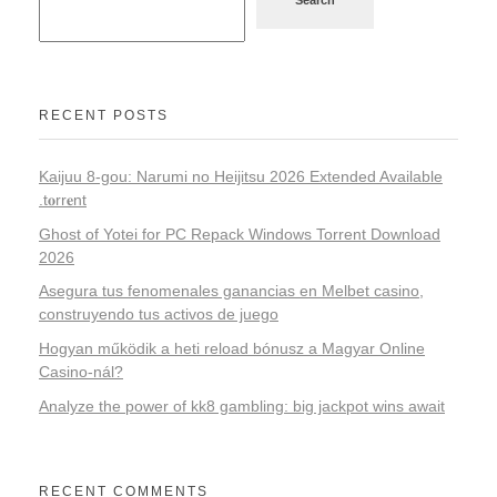
Search
RECENT POSTS
Kaijuu 8-gou: Narumi no Heijitsu 2026 Extended Available
.t𝐨rr𝐞nt
Ghost of Yotei for PC Repack Windows Torrent Download
2026
Asegura tus fenomenales ganancias en Melbet casino,
construyendo tus activos de juego
Hogyan működik a heti reload bónusz a Magyar Online
Casino-nál?
Analyze the power of kk8 gambling: big jackpot wins await
RECENT COMMENTS