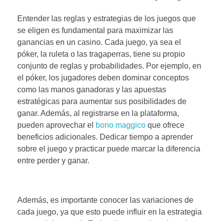
Entender las reglas y estrategias de los juegos que
se eligen es fundamental para maximizar las
ganancias en un casino. Cada juego, ya sea el
póker, la ruleta o las tragaperras, tiene su propio
conjunto de reglas y probabilidades. Por ejemplo, en
el póker, los jugadores deben dominar conceptos
como las manos ganadoras y las apuestas
estratégicas para aumentar sus posibilidades de
ganar. Además, al registrarse en la plataforma,
pueden aprovechar el
bono maggico
que ofrece
beneficios adicionales. Dedicar tiempo a aprender
sobre el juego y practicar puede marcar la diferencia
entre perder y ganar.
Además, es importante conocer las variaciones de
cada juego, ya que esto puede influir en la estrategia