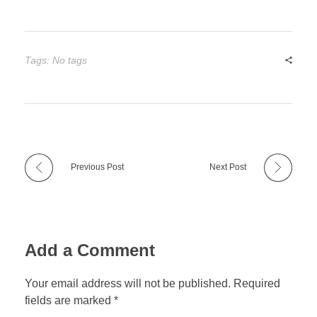
Tags: No tags
Previous Post
Next Post
Add a Comment
Your email address will not be published. Required
fields are marked *