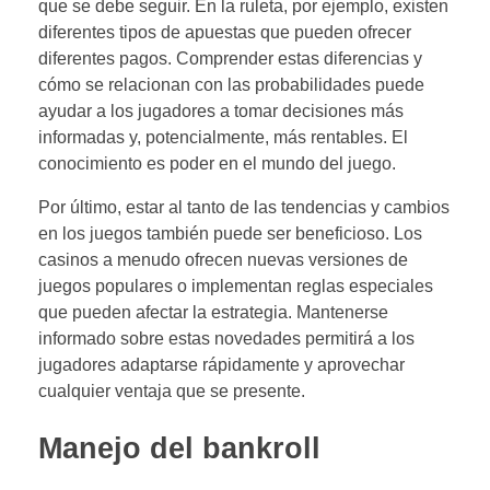
que se debe seguir. En la ruleta, por ejemplo, existen
diferentes tipos de apuestas que pueden ofrecer
diferentes pagos. Comprender estas diferencias y
cómo se relacionan con las probabilidades puede
ayudar a los jugadores a tomar decisiones más
informadas y, potencialmente, más rentables. El
conocimiento es poder en el mundo del juego.
Por último, estar al tanto de las tendencias y cambios
en los juegos también puede ser beneficioso. Los
casinos a menudo ofrecen nuevas versiones de
juegos populares o implementan reglas especiales
que pueden afectar la estrategia. Mantenerse
informado sobre estas novedades permitirá a los
jugadores adaptarse rápidamente y aprovechar
cualquier ventaja que se presente.
Manejo del bankroll