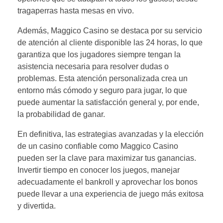
tragaperras hasta mesas en vivo.
Además, Maggico Casino se destaca por su servicio
de atención al cliente disponible las 24 horas, lo que
garantiza que los jugadores siempre tengan la
asistencia necesaria para resolver dudas o
problemas. Esta atención personalizada crea un
entorno más cómodo y seguro para jugar, lo que
puede aumentar la satisfacción general y, por ende,
la probabilidad de ganar.
En definitiva, las estrategias avanzadas y la elección
de un casino confiable como Maggico Casino
pueden ser la clave para maximizar tus ganancias.
Invertir tiempo en conocer los juegos, manejar
adecuadamente el bankroll y aprovechar los bonos
puede llevar a una experiencia de juego más exitosa
y divertida.