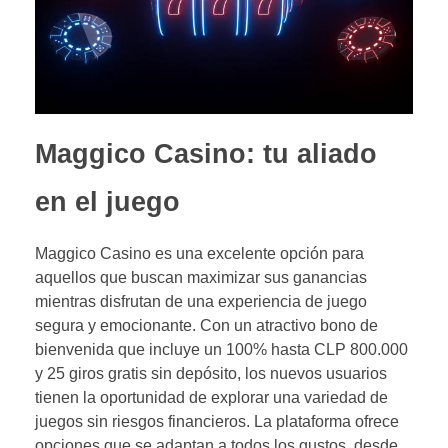
Maggico Casino: tu aliado
en el juego
Maggico Casino es una excelente opción para
aquellos que buscan maximizar sus ganancias
mientras disfrutan de una experiencia de juego
segura y emocionante. Con un atractivo bono de
bienvenida que incluye un 100% hasta CLP 800.000
y 25 giros gratis sin depósito, los nuevos usuarios
tienen la oportunidad de explorar una variedad de
juegos sin riesgos financieros. La plataforma ofrece
opciones que se adaptan a todos los gustos, desde