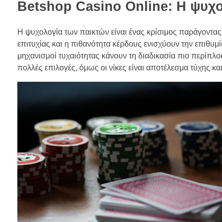
Betshop Casino Online: Η ψυχο
Η ψυχολογία των παικτών είναι ένας κρίσιμος παράγοντας
επιτυχίας και η πιθανότητα κέρδους ενισχύουν την επιθυμί
μηχανισμοί τυχαιότητας κάνουν τη διαδικασία πιο περίπλοκ
πολλές επιλογές, όμως οι νίκες είναι αποτέλεσμα τύχης και 