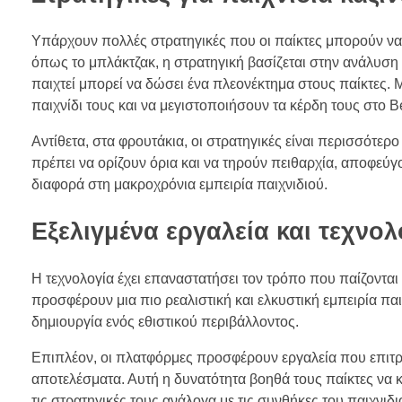
Υπάρχουν πολλές στρατηγικές που οι παίκτες μπορούν να 
όπως το μπλάκτζακ, η στρατηγική βασίζεται στην ανάλυσ
παιχτεί μπορεί να δώσει ένα πλεονέκτημα στους παίκτες.
παιχνίδι τους και να μεγιστοποιήσουν τα κέρδη τους στο B
Αντίθετα, στα φρουτάκια, οι στρατηγικές είναι περισσότερο
πρέπει να ορίζουν όρια και να τηρούν πειθαρχία, αποφεύγ
διαφορά στη μακροχρόνια εμπειρία παιχνιδιού.
Εξελιγμένα εργαλεία και τεχνολ
Η τεχνολογία έχει επαναστατήσει τον τρόπο που παίζονται 
προσφέρουν μια πιο ρεαλιστική και ελκυστική εμπειρία παι
δημιουργία ενός εθιστικού περιβάλλοντος.
Επιπλέον, οι πλατφόρμες προσφέρουν εργαλεία που επιτρέ
αποτελέσματα. Αυτή η δυνατότητα βοηθά τους παίκτες να
τις στρατηγικές τους ανάλογα με τις συνθήκες του παιχνιδι