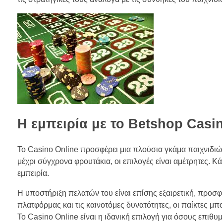
Η εμπειρία με το Betshop Casi
Το Casino Online προσφέρει μια πλούσια γκάμα παιχνιδιώ
μέχρι σύγχρονα φρουτάκια, οι επιλογές είναι αμέτρητες. Κ
εμπειρία.
Η υποστήριξη πελατών του είναι επίσης εξαιρετική, προσ
πλατφόρμας και τις καινοτόμες δυνατότητες, οι παίκτες μ
Το Casino Online είναι η ιδανική επιλογή για όσους επιθ