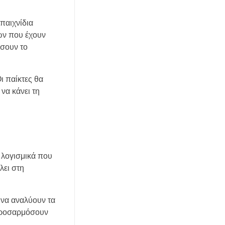
παιχνίδια
ών που έχουν
όσουν το
ι παίκτες θα
να κάνει τη
α λογισμικά που
λει στη
 να αναλύουν τα
 προσαρμόσουν