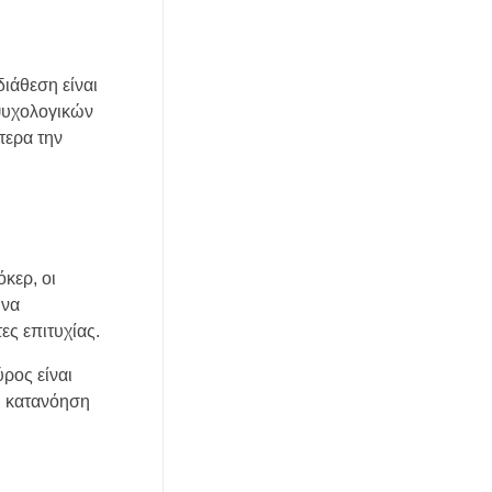
διάθεση είναι
 ψυχολογικών
τερα την
κερ, οι
 να
ες επιτυχίας.
ύρος είναι
Η κατανόηση