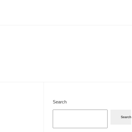
Search
Search